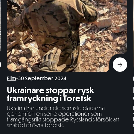
Film
-
30 September 2024
Ukrainare stoppar rysk
framryckning i Toretsk
Ukraina har under de senaste dagarna
genomfört en serie operationer som
framgångsrikt stoppade Rysslands försök att
snabbt erövra Toretsk.