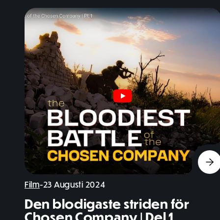
Film
-
23 Augusti 2024
Den blodigaste striden för
Chosen Company | Del 1