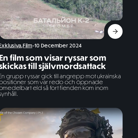
Exklusiva
,
Film
-
10 December 2024
En film som visar ryssar som
skickas till självmordsattack
En grupp ryssar gick till angrepp mot ukrainska
positioner som var redo och öppnade
omedelbart eld så fort fienden kom inom
synhåll.