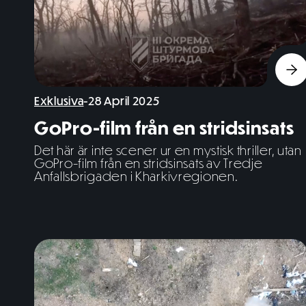
Exklusiva
-
28 April 2025
GoPro-film från en stridsinsats
Det här är inte scener ur en mystisk thriller, utan
GoPro-film från en stridsinsats av Tredje
Anfallsbrigaden i Kharkivregionen.