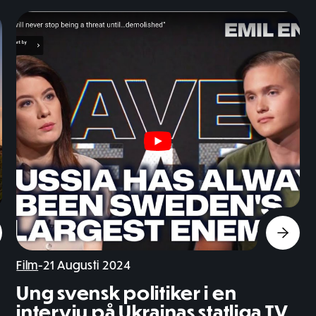
Film
-
21 Augusti 2024
Ung svensk politiker i en
intervju på Ukrainas statliga TV