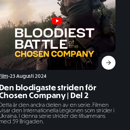
Film
-
23 Augusti 2024
Den blodigaste striden för
Chosen Company | Del 2
Detta är den andra delen av en serie. Filmen
visar den Internationella Legionen som strider i
Ukraina. I denna serie strider de tillsammans
med 59 Brigaden.